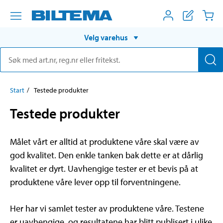
Velg varehus
Start
Testede produkter
Testede produkter
Målet vårt er alltid at produktene våre skal være av
god kvalitet. Den enkle tanken bak dette er at dårlig
kvalitet er dyrt. Uavhengige tester er et bevis på at
produktene våre lever opp til forventningene.
Her har vi samlet tester av produktene våre. Testene
er uavhengige, og resultatene har blitt publisert i ulike