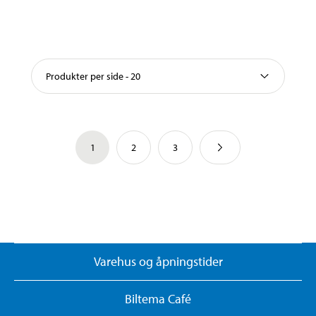
Produkter per side - 20
1
2
3
Varehus og åpningstider
Biltema Café